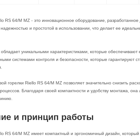
ello RS 64/M MZ - это инновационное оборудование, разработанное
 надежностью и простотой в использовании, что делает ее идеа
а обладает уникальными характеристиками, которые обеспечивают 
ными системами контроля и безопасности, которые гарантируют с
.
вой горелки Riello RS 64/M MZ позволяет значительно снизить рас
роцессов. Благодаря своей компактности и удобству монтажа, она 
линию.
ие и принцип работы
ello RS 64/M MZ имеет компактный и эргономичный дизайн, который