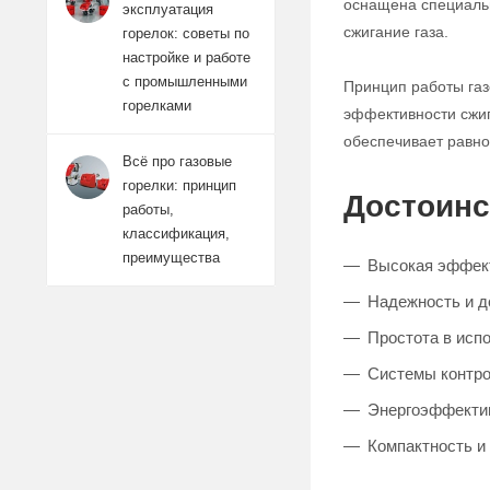
оснащена специальн
эксплуатация
сжигание газа.
горелок: советы по
настройке и работе
с промышленными
Принцип работы газ
горелками
эффективности сжиг
обеспечивает равно
Всё про газовые
горелки: принцип
Достоинс
работы,
классификация,
преимущества
Высокая эффект
Надежность и д
Простота в исп
Системы контро
Энергоэффектив
Компактность и