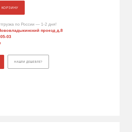
В КОРЗИНУ
тгрузка по России — 1-2 дня!
Нововладыкинский проезд д.8
-05-03
u
НАШЛИ ДЕШЕВЛЕ?