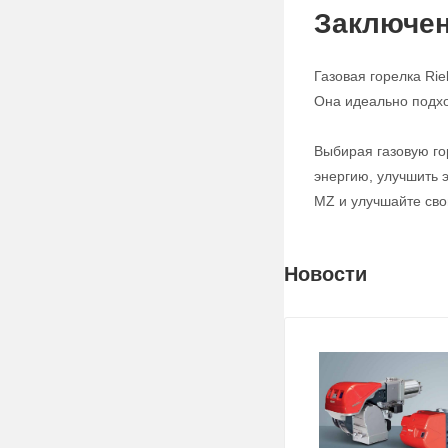
Заключе
Газовая горелка Ri
Она идеально подхо
Выбирая газовую го
энергию, улучшить 
MZ и улучшайте сво
Новости