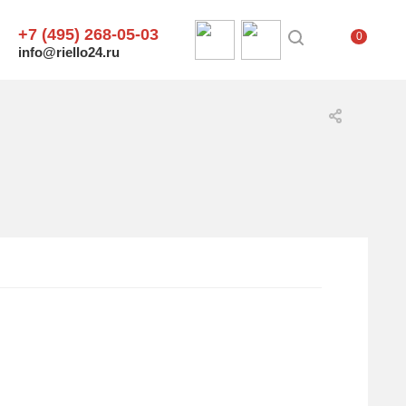
+7 (495) 268-05-03
0
info@riello24.ru
.