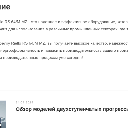
ние
ello RS 64/M MZ - это надежное и эффективное оборудование, кото
дит для использования в различных промышленных секторах, где 
релку Riello RS 64/M MZ, вы получаете высокое качество, надежнос
энергоэффективность и повысить производительность вашего произв
и производственные процессы уже сегодня!
24.04.2024
Обзор моделей двухступенчатых прогрессив