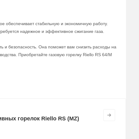
рое обеспечивает стабильную и экономичную работу.
требуется надежное и эффективное сжигание газа.
ть и безопасность. Она поможет вам снизить расходы на
одства. Приобретайте газовую горелку Riello RS 64/M
ных горелок Riello RS (MZ)