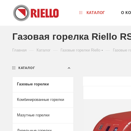
КАТАЛОГ
О К
Газовая горелка Riello R
—
—
—
Главная
Каталог
Газовые горелки Riello
Газовые г
КАТАЛОГ
Газовые горелки
Комбинированные горелки
Мазутные горелки
Дизельные горелки