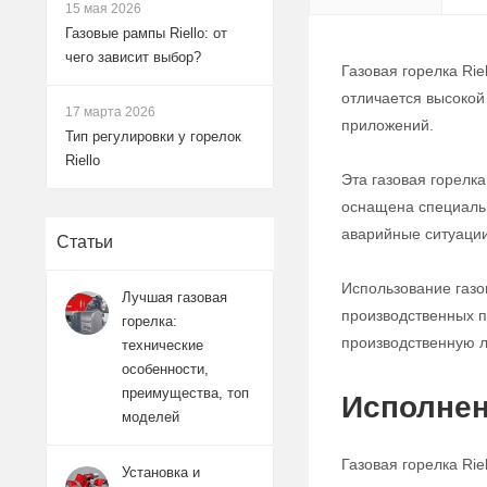
15 мая 2026
Газовые рампы Riello: от
чего зависит выбор?
Газовая горелка Ri
отличается высокой
17 марта 2026
приложений.
Тип регулировки у горелок
Riello
Эта газовая горелк
оснащена специаль
аварийные ситуации
Статьи
Использование газо
Лучшая газовая
производственных п
горелка:
производственную 
технические
особенности,
преимущества, топ
Исполнен
моделей
Газовая горелка Ri
Установка и