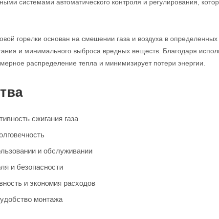
ыми системами автоматического контроля и регулирования, кото
овой горелки основан на смешении газа и воздуха в определенных 
ания и минимального выброса вредных веществ. Благодаря испол
мерное распределение тепла и минимизирует потери энергии.
тва
ивность сжигания газа
олговечность
ользовании и обслуживании
ля и безопасности
ность и экономия расходов
 удобство монтажа