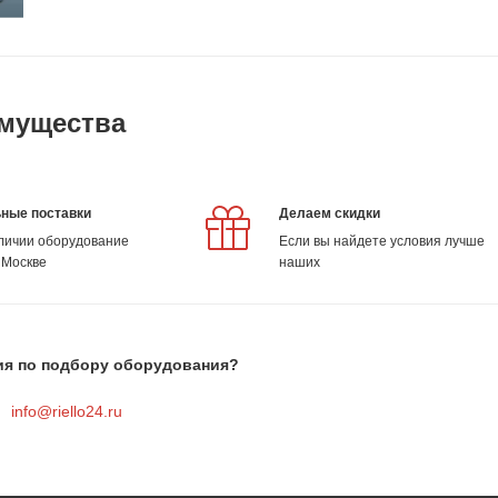
мущества
ные поставки
Делаем скидки
аличии оборудование
Если вы найдете условия лучше
 Москве
наших
ия по подбору оборудования?
info@riello24.ru