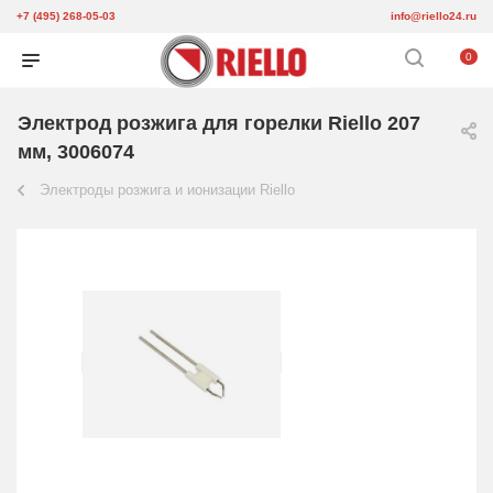
+7 (495) 268-05-03
info@riello24.ru
0
Электрод розжига для горелки Riello 207
мм, 3006074
Электроды розжига и ионизации Riello