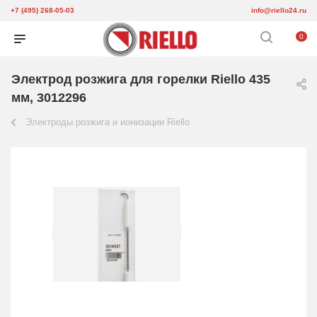
+7 (495) 268-05-03
info@riello24.ru
0
Электрод розжига для горелки Riello 435
мм, 3012296
Электроды розжига и ионизации Riello