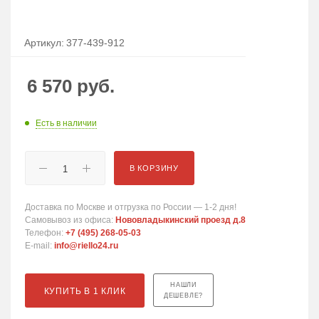
Артикул:
377-439-912
6 570
руб.
Есть в наличии
В КОРЗИНУ
Доставка по Москве и отгрузка по России — 1-2 дня!
Самовывоз из офиса:
Нововладыкинский проезд д.8
Телефон:
+7 (495) 268-05-03
E-mail:
info@riello24.ru
НАШЛИ
КУПИТЬ В 1 КЛИК
ДЕШЕВЛЕ?