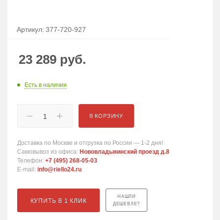
Артикул:
377-720-927
23 289
руб.
Есть в наличии
В КОРЗИНУ
Доставка по Москве и отгрузка по России — 1-2 дня!
Самовывоз из офиса:
Нововладыкинский проезд д.8
Телефон:
+7 (495) 268-05-03
E-mail:
info@riello24.ru
НАШЛИ
КУПИТЬ В 1 КЛИК
ДЕШЕВЛЕ?