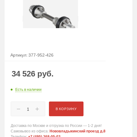
Артикул:
377-952-426
34 526
руб.
Есть в наличии
В КОРЗИНУ
Доставка по Москве и отгрузка по России — 1-2 дня!
Самовывоз из офиса:
Нововладыкинский проезд д.8
Телефон:
+7 (495) 268-05-03