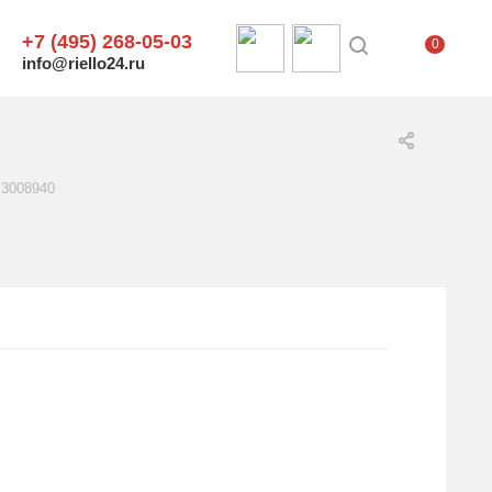
+7 (495) 268-05-03
0
info@riello24.ru
 3008940