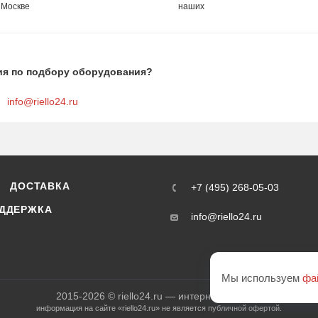
 Москве
наших
ия по подбору оборудования?
info@riello24.ru
ДОСТАВКА
+7 (495) 268-05-03
ДДЕРЖКА
info@riello24.ru
Мы используем
фа
2015-2026 © riello24.ru — интернет-магазин
информация на сайте «riello24.ru» не является публичной офертой.