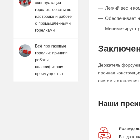
эксплуатация
Легкий вес и к
горелок: советы по
настройке и работе
Обеспечивает 
с промышленными
Минимизирует р
горелками
Заключе
Всё про газовые
горелки: принцип
работы,
Держатель форсунки
классификация,
прочная конструкци
преимущества
системы отопления
Наши преи
Еженедель
Всегда в н