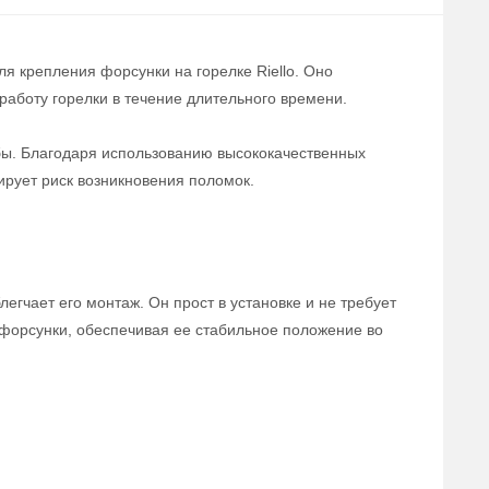
ля крепления форсунки на горелке Riello. Оно
аботу горелки в течение длительного времени.
жбы. Благодаря использованию высококачественных
ирует риск возникновения поломок.
легчает его монтаж. Он прост в установке и не требует
форсунки, обеспечивая ее стабильное положение во