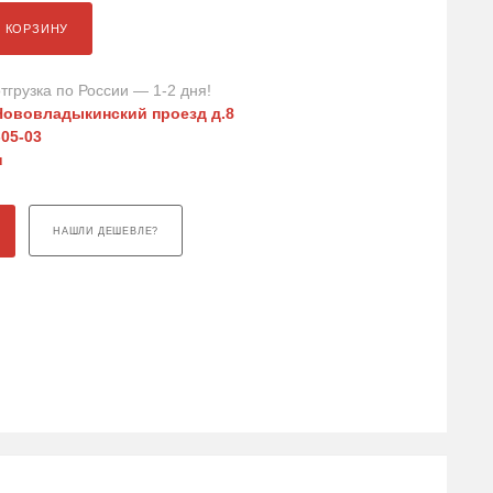
В КОРЗИНУ
тгрузка по России — 1-2 дня!
Нововладыкинский проезд д.8
-05-03
u
НАШЛИ ДЕШЕВЛЕ?