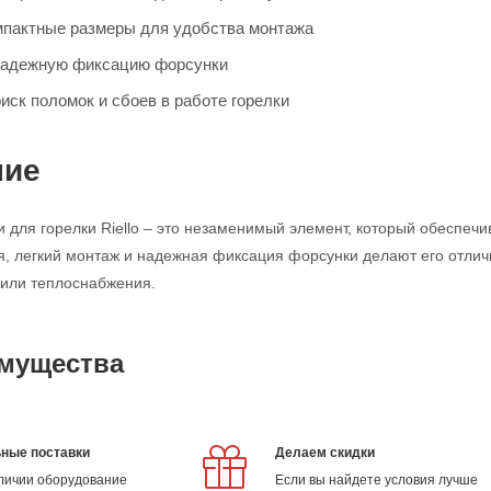
омпактные размеры для удобства монтажа
надежную фиксацию форсунки
иск поломок и сбоев в работе горелки
ние
 для горелки Riello – это незаменимый элемент, который обеспечи
я, легкий монтаж и надежная фиксация форсунки делают его отл
 или теплоснабжения.
мущества
ные поставки
Делаем скидки
аличии оборудование
Если вы найдете условия лучше