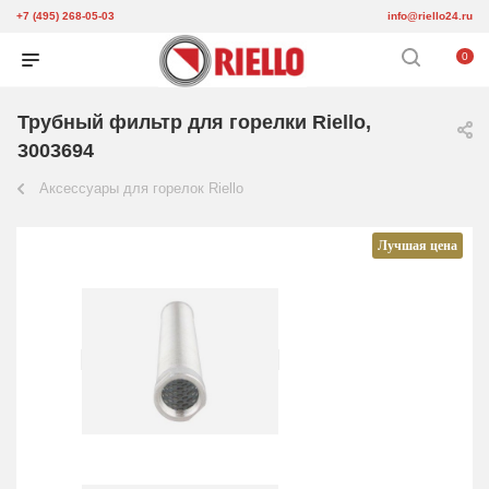
+7 (495) 268-05-03
info@riello24.ru
0
Трубный фильтр для горелки Riello,
3003694
Аксессуары для горелок Riello
Лучшая цена