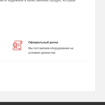
аете надежный и качественный продукт, который
Официальный дилер
Мы поставляем оборудование на
условиях дилерства