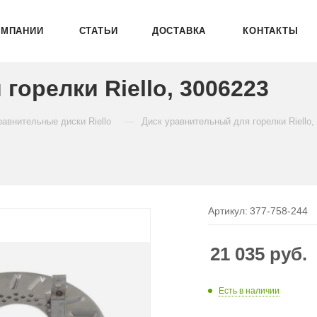
ОМПАНИИ
СТАТЬИ
ДОСТАВКА
КОНТАКТЫ
горелки Riello, 3006223
—
равнительные диски Riello
Диск уравнительный для горелки Riello,
Артикул:
377-758-244
21 035
руб.
Есть в наличии