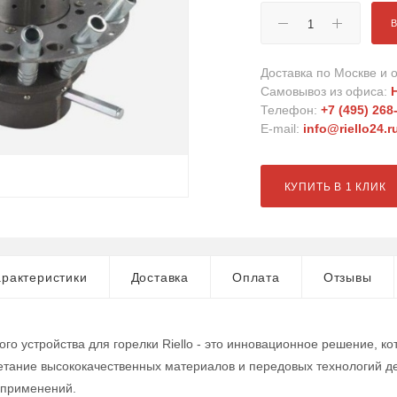
Доставка по Москве и о
Самовывоз из офиса:
Телефон:
+7 (495) 268
E-mail:
info@riello24.r
КУПИТЬ В 1 КЛИК
рактеристики
Доставка
Оплата
Отзывы
ого устройства для горелки Riello - это инновационное решение, 
етание высококачественных материалов и передовых технологий д
применений.