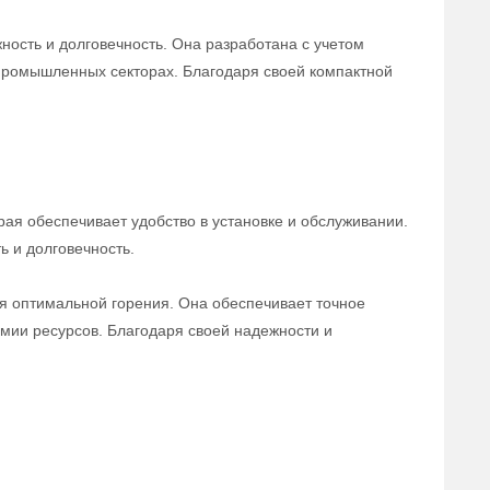
ность и долговечность. Она разработана с учетом
 промышленных секторах. Благодаря своей компактной
рая обеспечивает удобство в установке и обслуживании.
ь и долговечность.
я оптимальной горения. Она обеспечивает точное
омии ресурсов. Благодаря своей надежности и