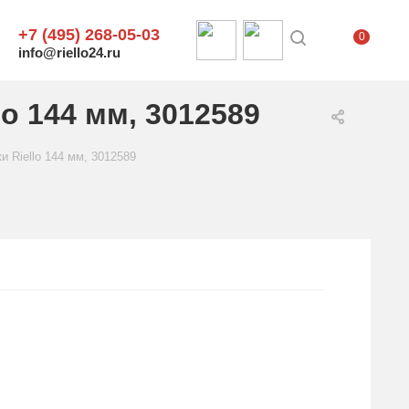
+7 (495) 268-05-03
0
info@riello24.ru
o 144 мм, 3012589
и Riello 144 мм, 3012589