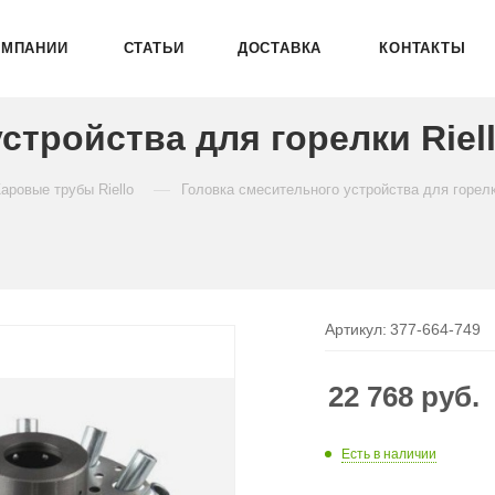
ОМПАНИИ
СТАТЬИ
ДОСТАВКА
КОНТАКТЫ
стройства для горелки Riell
—
аровые трубы Riello
Головка смесительного устройства для горелк
Артикул:
377-664-749
22 768
руб.
Есть в наличии