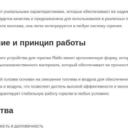
ет уникальными характеристиками, которые обеспечивают ее надеж
дартов качества и предназначена для использования в различных
оте монтажа, она легко интегрируется в любую систему горения.
ие и принцип работы
ого устройства для горелки Riello имеет эргономичную форму, кото
ысококачественного материала, который обеспечивает ее прочност
й головки основан на смешении топлива и воздуха для обеспечени
а и воздуха, что позволяет достичь высокой эффективности и экон
гарантирует стабильную работу горелки в любых условиях.
тва
ость и долговечность