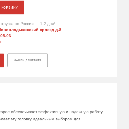
В КОРЗИНУ
тгрузка по России — 1-2 дня!
Нововладыкинский проезд д.8
-05-03
u
НАШЛИ ДЕШЕВЛЕ?
которое обеспечивает эффективную и надежную работу
елает эту головку идеальным выбором для