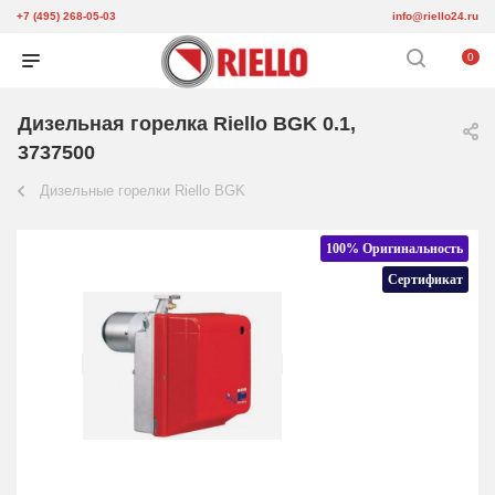
+7 (495) 268-05-03
info@riello24.ru
0
Дизельная горелка Riello BGK 0.1,
3737500
Дизельные горелки Riello BGK
100% Оригинальность
Сертификат