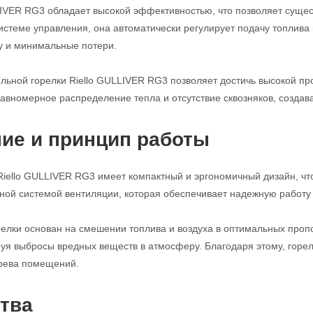
LIVER RG3 обладает высокой эффективностью, что позволяет сущес
истеме управления, она автоматически регулирует подачу топлива 
у и минимальные потери.
льной горелки Riello GULLIVER RG3 позволяет достичь высокой п
авномерное распределение тепла и отсутствие сквозняков, создав
ие и принцип работы
Riello GULLIVER RG3 имеет компактный и эргономичный дизайн, что
ой системой вентиляции, которая обеспечивает надежную работу 
елки основан на смешении топлива и воздуха в оптимальных проп
уя выбросы вредных веществ в атмосферу. Благодаря этому, горел
рева помещений.
тва