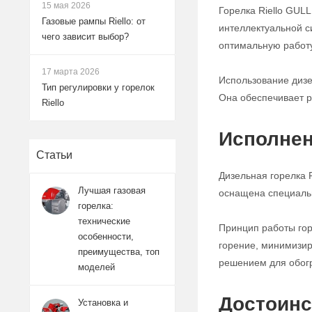
15 мая 2026
Горелка Riello GUL
Газовые рампы Riello: от
интеллектуальной с
чего зависит выбор?
оптимальную работ
17 марта 2026
Использование дизе
Тип регулировки у горелок
Она обеспечивает р
Riello
Исполнен
Статьи
Дизельная горелка 
Лучшая газовая
оснащена специальн
горелка:
технические
Принцип работы гор
особенности,
горение, минимизир
преимущества, топ
решением для обог
моделей
Достоинс
Установка и