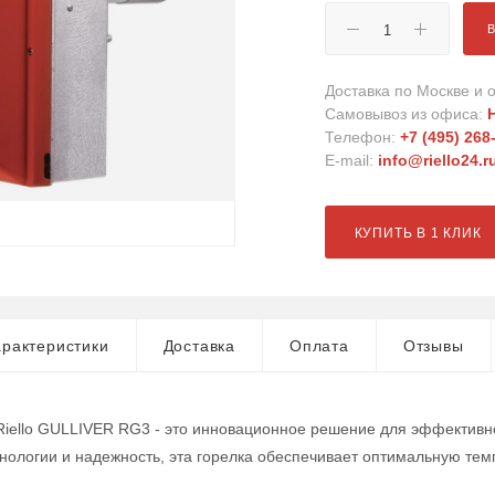
Доставка по Москве и о
Самовывоз из офиса:
Телефон:
+7 (495) 268
E-mail:
info@riello24.r
КУПИТЬ В 1 КЛИК
рактеристики
Доставка
Оплата
Отзывы
Riello GULLIVER RG3 - это инновационное решение для эффектив
нологии и надежность, эта горелка обеспечивает оптимальную тем