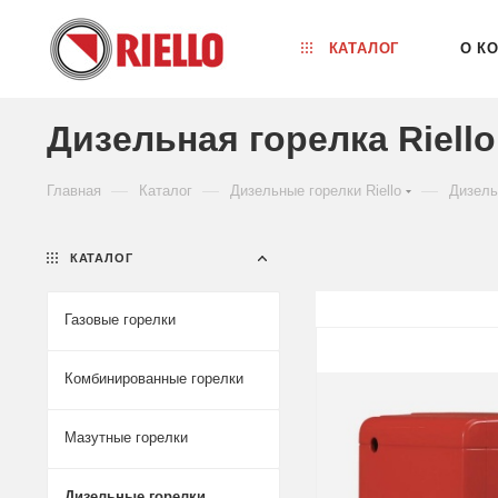
КАТАЛОГ
О К
Дизельная горелка Riell
—
—
—
Главная
Каталог
Дизельные горелки Riello
Дизель
КАТАЛОГ
Газовые горелки
Комбинированные горелки
Мазутные горелки
Дизельные горелки