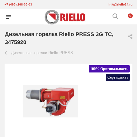
+7 (495) 268-05-03
info@riello24.ru
0
Дизельная горелка Riello PRESS 3G TC,
3475920
Дизельные горелки Riello PRESS
100% Оригинальность
Сертификат