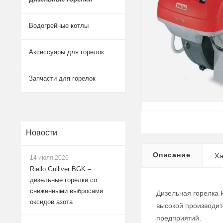
Водогрейные котлы
Аксессуары для горелок
Запчасти для горелок
Новости
Описание
Ха
14 июля 2026
Riello Gulliver BGK –
дизельные горелки со
сниженными выбросами
Дизельная горелка 
оксидов азота
высокой производи
предприятий.