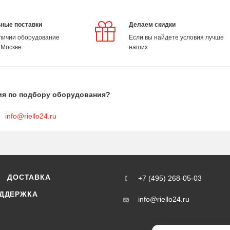
ные поставки
Делаем скидки
аличии оборудование
Если вы найдете условия лучше
 Москве
наших
ия по подбору оборудования?
info@riello24.ru
ДОСТАВКА
+7 (495) 268-05-03
ДДЕРЖКА
info@riello24.ru