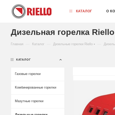
КАТАЛОГ
О К
Дизельная горелка Riello
—
—
—
Главная
Каталог
Дизельные горелки Riello
Дизель
КАТАЛОГ
Газовые горелки
Комбинированные горелки
Мазутные горелки
Дизельные горелки