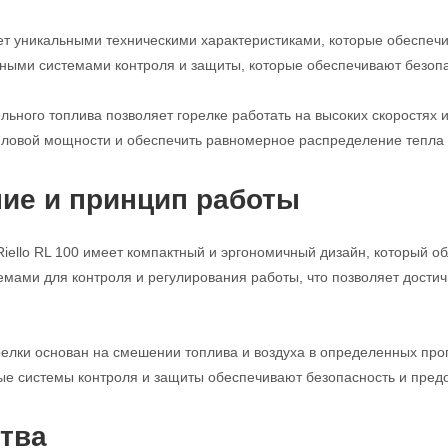
ет уникальными техническими характеристиками, которые обеспечи
ными системами контроля и защиты, которые обеспечивают безопа
льного топлива позволяет горелке работать на высоких скоростях 
епловой мощности и обеспечить равномерное распределение тепла
ие и принцип работы
Riello RL 100 имеет компактный и эргономичный дизайн, который о
мами для контроля и регулирования работы, что позволяет достич
елки основан на смешении топлива и воздуха в определенных про
ые системы контроля и защиты обеспечивают безопасность и пре
тва