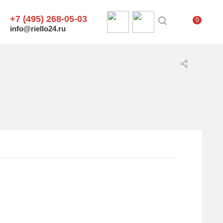
+7 (495) 268-05-03
0
info@riello24.ru
.