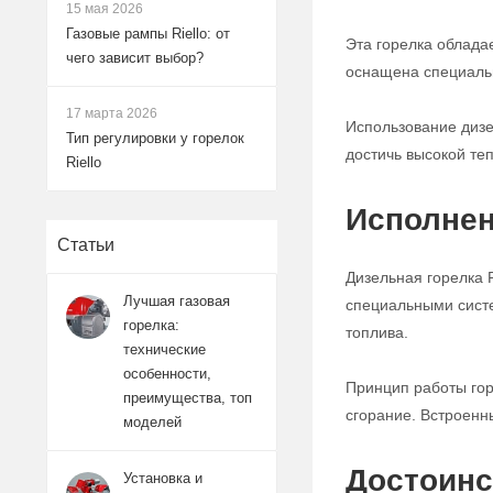
15 мая 2026
Газовые рампы Riello: от
Эта горелка облада
чего зависит выбор?
оснащена специаль
17 марта 2026
Использование дизе
Тип регулировки у горелок
достичь высокой т
Riello
Исполнен
Статьи
Дизельная горелка 
Лучшая газовая
специальными систе
горелка:
топлива.
технические
особенности,
Принцип работы гор
преимущества, топ
сгорание. Встроенн
моделей
Достоинс
Установка и