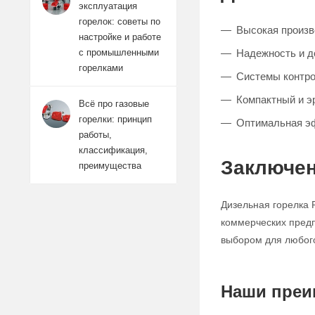
эксплуатация
горелок: советы по
Высокая произв
настройке и работе
Надежность и д
с промышленными
горелками
Системы контро
Компактный и э
Всё про газовые
горелки: принцип
Оптимальная эф
работы,
классификация,
Заключе
преимущества
Дизельная горелка 
коммерческих предп
выбором для любого
Наши преи