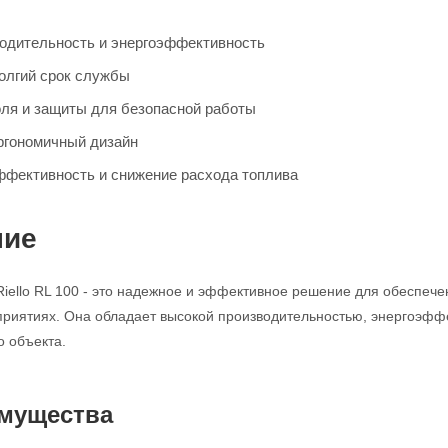
одительность и энергоэффективность
олгий срок службы
ля и защиты для безопасной работы
ргономичный дизайн
фективность и снижение расхода топлива
ние
Riello RL 100 - это надежное и эффективное решение для обеспе
риятиях. Она обладает высокой производительностью, энергоэффе
 объекта.
мущества