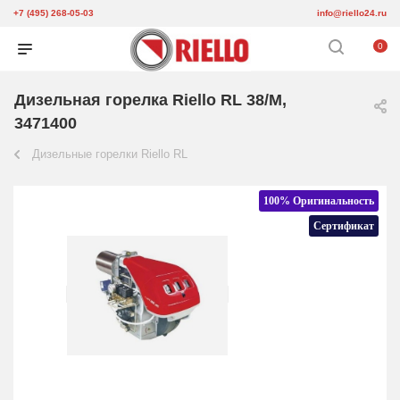
+7 (495) 268-05-03
info@riello24.ru
0
Дизельная горелка Riello RL 38/M,
3471400
Дизельные горелки Riello RL
100% Оригинальность
Сертификат