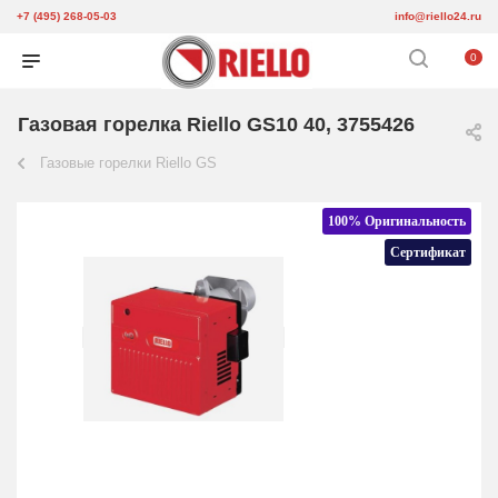
+7 (495) 268-05-03
info@riello24.ru
0
Газовая горелка Riello GS10 40, 3755426
Газовые горелки Riello GS
100% Оригинальность
Сертификат