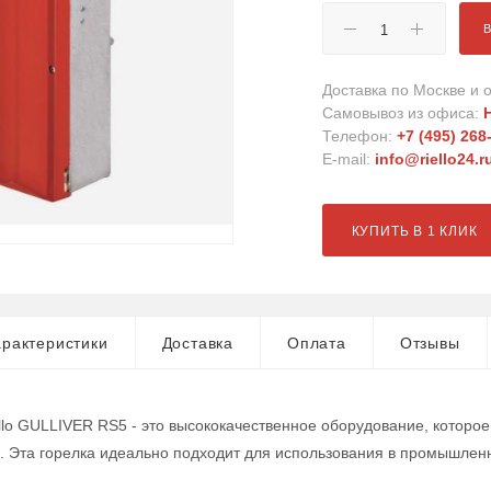
Доставка по Москве и о
Самовывоз из офиса:
Телефон:
+7 (495) 268
E-mail:
info@riello24.r
КУПИТЬ В 1 КЛИК
рактеристики
Доставка
Оплата
Отзывы
ello GULLIVER RS5 - это высококачественное оборудование, котор
. Эта горелка идеально подходит для использования в промышленн