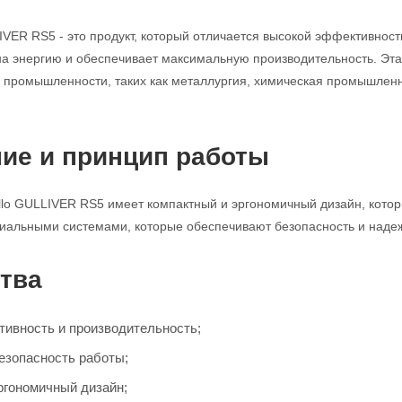
LIVER RS5 - это продукт, который отличается высокой эффективнос
на энергию и обеспечивает максимальную производительность. Эта
 промышленности, таких как металлургия, химическая промышленн
ие и принцип работы
ello GULLIVER RS5 имеет компактный и эргономичный дизайн, котор
иальными системами, которые обеспечивают безопасность и надеж
тва
ивность и производительность;
езопасность работы;
ргономичный дизайн;