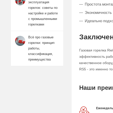
эксплуатация
Простота монта
горелок: советы по
Экономичность 
настройке и работе
с промышленными
Идеально подхо
горелками
Заключе
Всё про газовые
горелки: принцип
работы,
Газовая горелка Ri
классификация,
эффективность рабо
преимущества
качественное обору
RS5 - это именно то
Наши преи
Еженедель