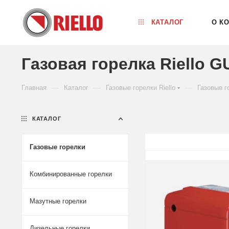
КАТАЛОГ
О К
Газовая горелка Riello 
—
—
—
Главная
Каталог
Газовые горелки Riello
Газовые г
КАТАЛОГ
Газовые горелки
Комбинированные горелки
Мазутные горелки
Дизельные горелки