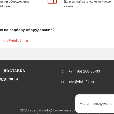
аличии оборудование
Если вы найдете условия лучше
 Москве
наших
ия по подбору оборудования?
info@riello24.ru
ДОСТАВКА
+7 (495) 268-05-03
ДДЕРЖКА
info@riello24.ru
Мы используем
фа
2015-2026 © riello24.ru — интернет-магазин