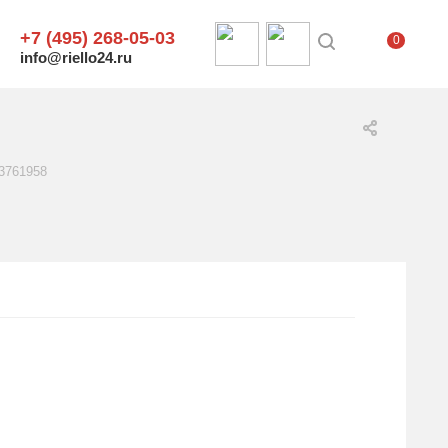
+7 (495) 268-05-03
0
info@riello24.ru
 3761958
.