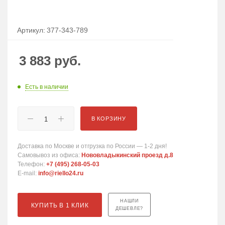
Артикул:
377-343-789
3 883
руб.
Есть в наличии
В КОРЗИНУ
Доставка по Москве и отгрузка по России — 1-2 дня!
Самовывоз из офиса:
Нововладыкинский проезд д.8
Телефон:
+7 (495) 268-05-03
E-mail:
info@riello24.ru
НАШЛИ
КУПИТЬ В 1 КЛИК
ДЕШЕВЛЕ?