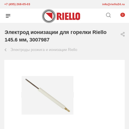
+7 (495) 268-05-03
info@riello24.ru
0
Электрод ионизации для горелки Riello
145.6 мм, 3007987
Электроды розжига и ионизации Riello